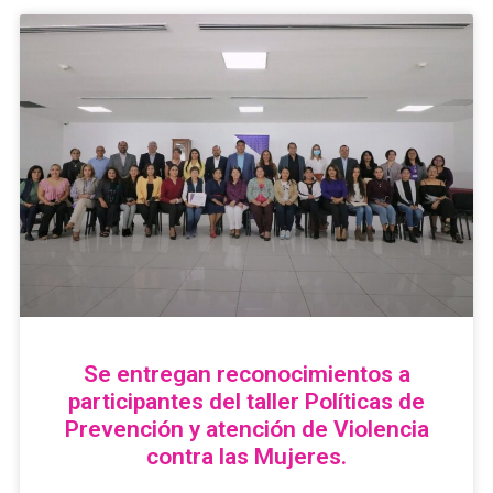
Se entregan reconocimientos a
participantes del taller Políticas de
Prevención y atención de Violencia
contra las Mujeres.