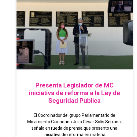
Presenta Legislador de MC
iniciativa de reforma a la Ley de
Seguridad Publica
El Coordinador del grupo Parlamentario de
Movimiento Ciudadano Julio César Solís Serrano;
señalo en rueda de prensa que presento una
iniciativa de reforma en materia