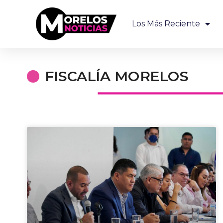
Los Más Reciente
FISCALÍA MORELOS