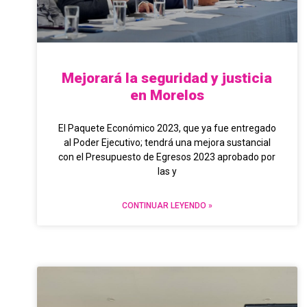
Mejorará la seguridad y justicia
en Morelos
El Paquete Económico 2023, que ya fue entregado
al Poder Ejecutivo; tendrá una mejora sustancial
con el Presupuesto de Egresos 2023 aprobado por
las y
CONTINUAR LEYENDO »