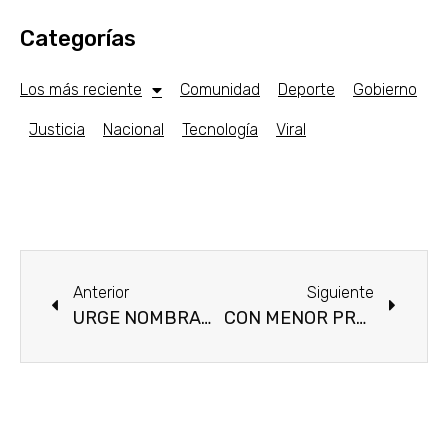
Categorías
Los más reciente
Comunidad
Deporte
Gobierno
Justicia
Nacional
Tecnología
Viral
Anterior
Siguiente
URGE NOMBRAMIENTO DE TITULAR DEL IMM.
CON MENOR PRESUPUESTO INE.