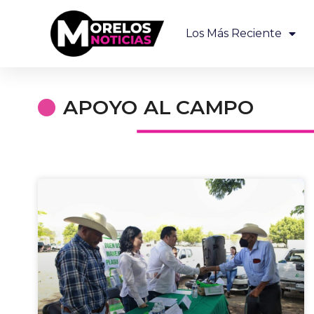
Los Más Reciente
APOYO AL CAMPO