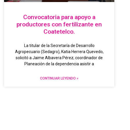
Convocatoria para apoyo a
productores con fertilizante en
Coatetelco.
La titular de la Secretaría de Desarrollo
Agropecuario (Sedagro), Katia Herrera Quevedo,
solicitó a Jaime Albavera Pérez; coordinador de
Planeación de la dependencia asistir a
CONTINUAR LEYENDO »