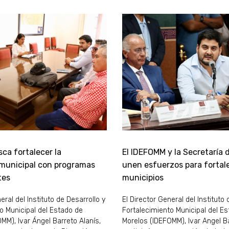
ca fortalecer la
El IDEFOMM y la Secretaría 
 municipal con programas
unen esfuerzos para fortale
tes
municipios
eral del Instituto de Desarrollo y
El Director General del Instituto 
o Municipal del Estado de
Fortalecimiento Municipal del E
MM), Ivar Ángel Barreto Alanís,
Morelos (IDEFOMM), Ivar Angel Ba