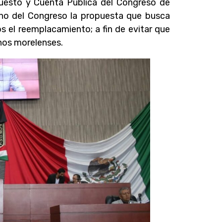
puesto y Cuenta Pública del Congreso de
leno del Congreso la propuesta que busca
s el reemplacamiento; a fin de evitar que
nos morelenses.