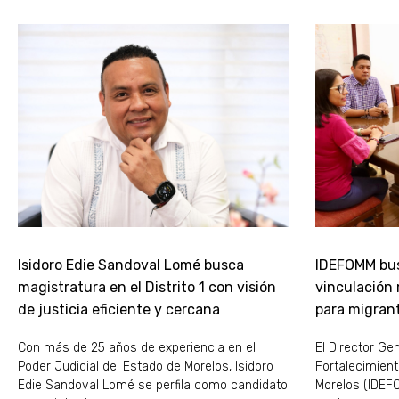
Isidoro Edie Sandoval Lomé busca
IDEFOMM bus
magistratura en el Distrito 1 con visión
vinculación
de justicia eficiente y cercana
para migran
Con más de 25 años de experiencia en el
El Director Gen
Poder Judicial del Estado de Morelos, Isidoro
Fortalecimient
Edie Sandoval Lomé se perfila como candidato
Morelos (IDEFO