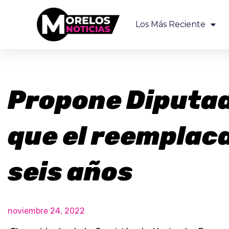
Los Más Reciente
Propone Diputad
que el reemplac
seis años
noviembre 24, 2022