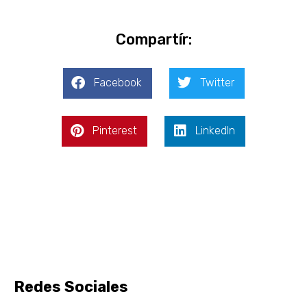
Compartír:
Facebook
Twitter
Pinterest
LinkedIn
Redes Sociales