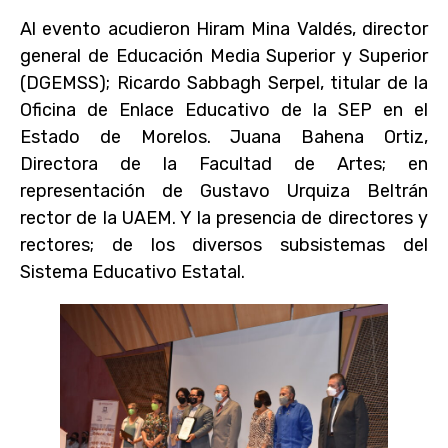
Al evento acudieron Hiram Mina Valdés, director
general de Educación Media Superior y Superior
(DGEMSS); Ricardo Sabbagh Serpel, titular de la
Oficina de Enlace Educativo de la SEP en el
Estado de Morelos. Juana Bahena Ortiz,
Directora de la Facultad de Artes; en
representación de Gustavo Urquiza Beltrán
rector de la UAEM. Y la presencia de directores y
rectores; de los diversos subsistemas del
Sistema Educativo Estatal.