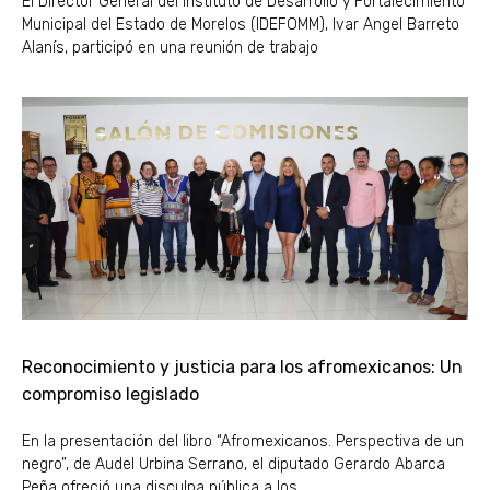
El Director General del Instituto de Desarrollo y Fortalecimiento
Municipal del Estado de Morelos (IDEFOMM), Ivar Angel Barreto
Alanís, participó en una reunión de trabajo
Reconocimiento y justicia para los afromexicanos: Un
compromiso legislado
En la presentación del libro “Afromexicanos. Perspectiva de un
negro”, de Audel Urbina Serrano, el diputado Gerardo Abarca
Peña ofreció una disculpa pública a los