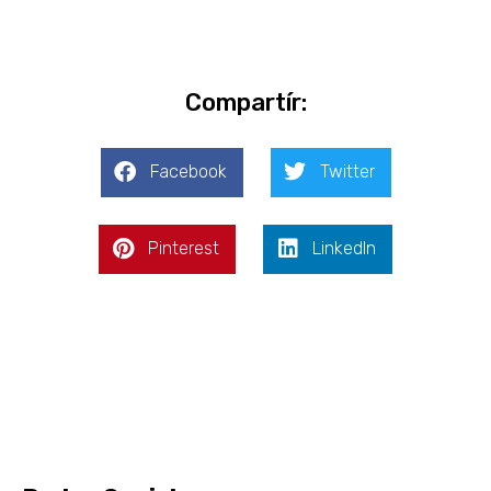
Compartír:
Facebook
Twitter
Pinterest
LinkedIn