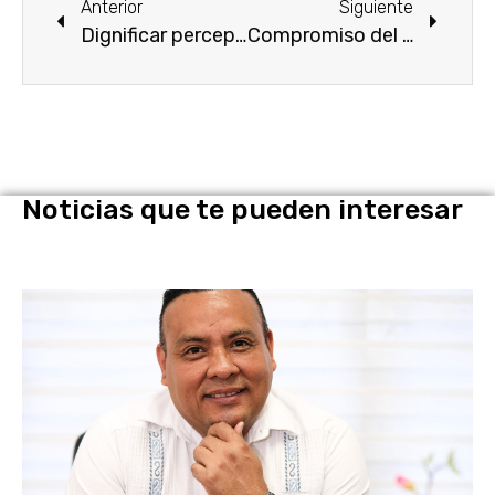
Anterior
Siguiente
Dignificar percepciones de policías, primer acuerdo de integrantes del “Pacto por la Seguridad”
Compromiso del Poder Legislativo en la búsqueda de personas desaparecidas.
Noticias que te pueden interesar