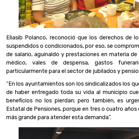
Eliasib Polanco, reconoció que los derechos de l
suspendidos o condicionados, por eso, se comprome
de salario, aguinaldo y prestaciones en materia de 
médico, vales de despensa, gastos funerari
particularmente para el sector de jubilados y pensi
“En los ayuntamientos son los sindicalizados los qu
de haber entregado toda su vida al municipio cu
beneficios no los pierdan; pero también, es urgen
Estatal de Pensiones, porque en tres o cuatro año
más grande para atender esta demanda”.