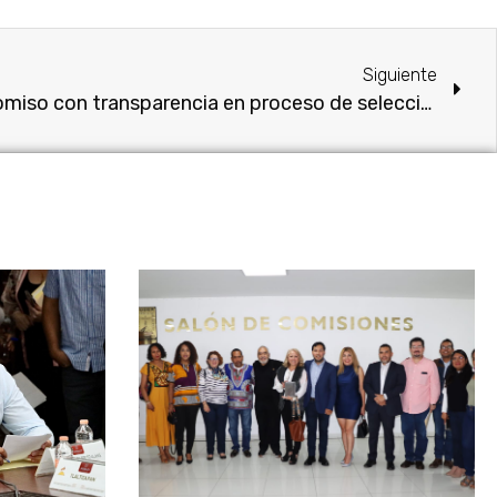
Siguiente
Reiteran diputados compromiso con transparencia en proceso de selección de nuevas y nuevos magistrados