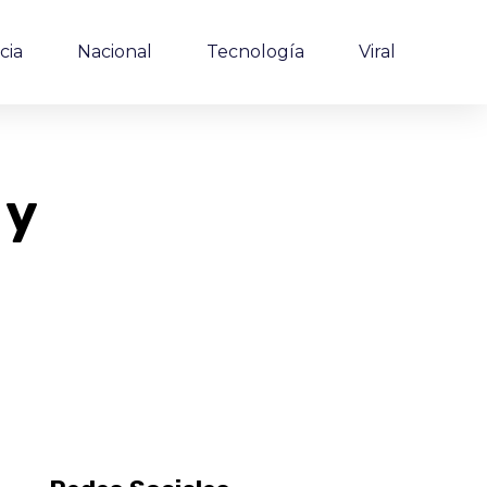
cia
Nacional
Tecnología
Viral
 y