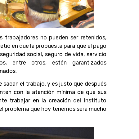
os trabajadores no pueden ser retenidos,
tió en que la propuesta para que el pago
seguridad social, seguro de vida, servicio
os, entre otros, estén garantizados
onados.
e sacan el trabajo, y es justo que después
enten con la atención mínima de que sus
te trabajar en la creación del Instituto
s el problema que hoy tenemos será mucho