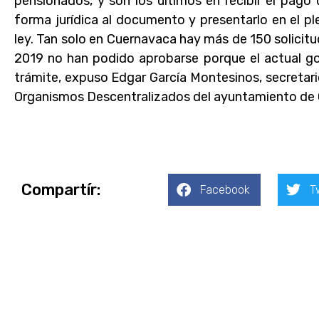
pensionados, y son los últimos en recibir el pago
forma jurídica al documento y presentarlo en el pl
ley. Tan solo en Cuernavaca hay más de 150 solicitu
2019 no han podido aprobarse porque el actual gob
trámite, expuso Edgar García Montesinos, secretari
Organismos Descentralizados del ayuntamiento de
Compartír:
Facebook
T