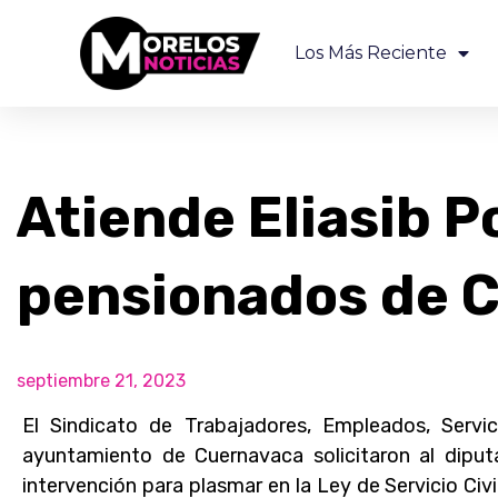
Los Más Reciente
Atiende Eliasib P
pensionados de 
septiembre 21, 2023
El Sindicato de Trabajadores, Empleados, Servi
ayuntamiento de Cuernavaca solicitaron al diputa
intervención para plasmar en la Ley de Servicio Civ