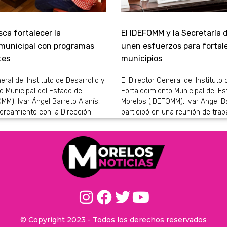
ca fortalecer la
El IDEFOMM y la Secretaría 
 municipal con programas
unen esfuerzos para fortale
tes
municipios
eral del Instituto de Desarrollo y
El Director General del Instituto 
o Municipal del Estado de
Fortalecimiento Municipal del E
MM), Ivar Ángel Barreto Alanís,
Morelos (IDEFOMM), Ivar Angel Ba
ercamiento con la Dirección
participó en una reunión de trab
© Copyright 2023 - Todos los derechos reservados