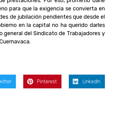
 de prestaciones. Por eso, prometió darle
eno para que la exigencia se convierta en
des de jubilación pendientes que desde el
ierno en la capital no ha querido darles
o general del Sindicato de Trabajadores y
 Cuernavaca.
witter
Pinterest
LinkedIn