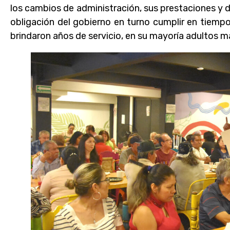
los cambios de administración, sus prestaciones y d
obligación del gobierno en turno cumplir en tiem
brindaron años de servicio, en su mayoría adultos m