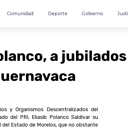
Comunidad
Deporte
Gobierno
Justi
olanco, a jubilados
Cuernavaca
cios y Organismos Descentralizados del
do del PRI, Eliasib Polanco Saldívar su
il del Estado de Morelos, que no obstante