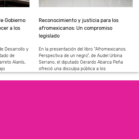
de Gobierno
Reconocimiento y justicia para los
cer a los
afromexicanos: Un compromiso
legislado
de Desarrollo y
En la presentación del libro “Afromexicanos.
stado de
Perspectiva de un negro”, de Audel Urbina
rreto Alanís,
Serrano, el diputado Gerardo Abarca Peña
ajo
ofreció una disculpa pública a los