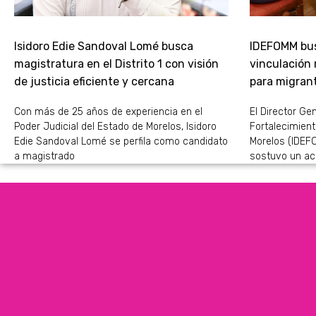
Isidoro Edie Sandoval Lomé busca
IDEFOMM bus
magistratura en el Distrito 1 con visión
vinculación
de justicia eficiente y cercana
para migran
Con más de 25 años de experiencia en el
El Director Gen
Poder Judicial del Estado de Morelos, Isidoro
Fortalecimient
Edie Sandoval Lomé se perfila como candidato
Morelos (IDEFO
a magistrado
sostuvo un ac