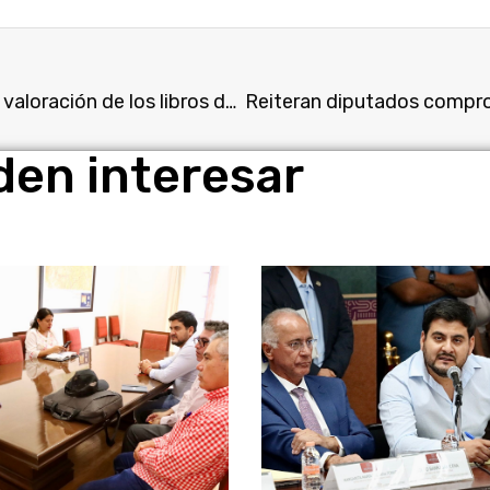
Llama diputada Andrea Gordillo a una adecuada valoración de los libros de texto gratuitos
den interesar