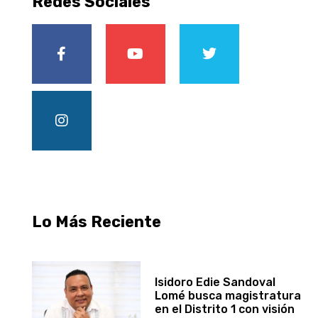
Redes Sociales
Lo Más Reciente
Isidoro Edie Sandoval
Lomé busca magistratura
en el Distrito 1 con visión