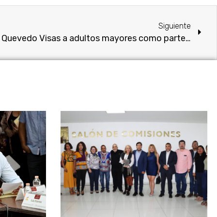
Siguiente
Entrega diputada Luz Dary Quevedo Visas a adultos mayores como parte del programa “Una luz en tu corazón. Uniendo familias en el extranjero”