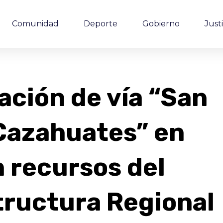
Comunidad
Deporte
Gobierno
Justi
ación de vía “San
Cazahuates” en
n recursos del
tructura Regional