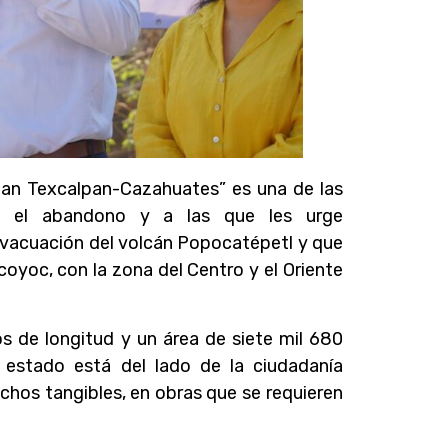
Juan Texcalpan-Cazahuates” es una de las
en el abandono y a las que les urge
evacuación del volcán Popocatépetl y que
yoc, con la zona del Centro y el Oriente
 de longitud y un área de siete mil 680
 estado está del lado de la ciudadanía
chos tangibles, en obras que se requieren