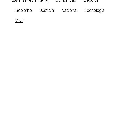
Los más reciente
Comunidad
Deporte
Gobierno
Justicia
Nacional
Tecnología
Viral