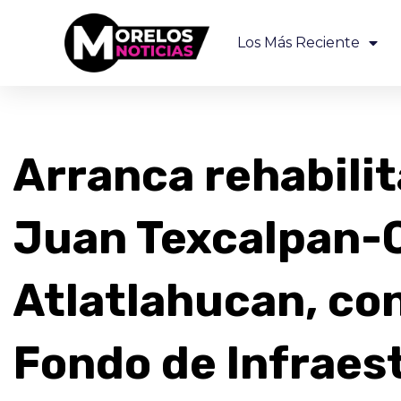
Los Más Reciente
Arranca rehabilit
Juan Texcalpan-
Atlatlahucan, co
Fondo de Infraes