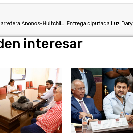
Inaugura Verónica Anrubio, primera etapa de la carretera Anonos-Huitchila en Tepalcingo
den interesar