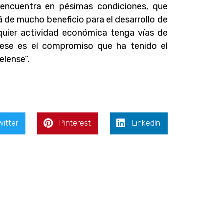
e encuentra en pésimas condiciones, que
rá de mucho beneficio para el desarrollo de
lquier actividad económica tenga vías de
 ese es el compromiso que ha tenido el
elense”.
witter
Pinterest
LinkedIn