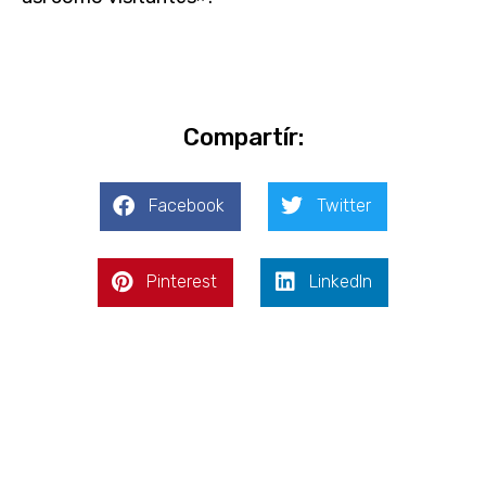
Compartír:
Facebook
Twitter
Pinterest
LinkedIn