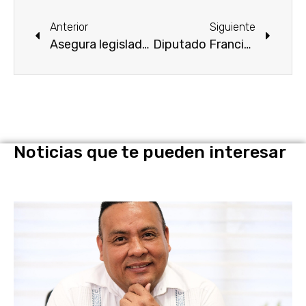
Anterior
Siguiente
Asegura legisladora Andy Gordillo derechos y cuidado para perros guía y animales de servicio
Diputado Francisco Erik Sánchez Celebra el Comienzo de la Rehabilitación del Libramiento Estatal Yecapixtla-Ocuituco
Noticias que te pueden interesar