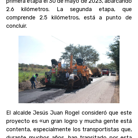
primera etapa el 30 de mayo de 2023, abarcando
2.6 kilómetros. La segunda etapa, que
comprende 2.5 kilómetros, está a punto de
concluir.
El alcalde Jesús Juan Rogel consideró que este
proyecto es «un gran logro y mucha gente está
contenta, especialmente los transportistas que,
durante muchos años, han transitado por esta