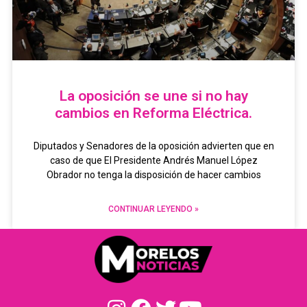
La oposición se une si no hay
cambios en Reforma Eléctrica.
Diputados y Senadores de la oposición advierten que en
caso de que El Presidente Andrés Manuel López
Obrador no tenga la disposición de hacer cambios
CONTINUAR LEYENDO »