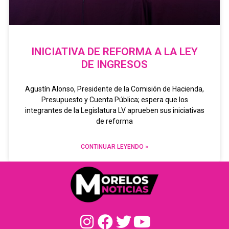
INICIATIVA DE REFORMA A LA LEY
DE INGRESOS
Agustín Alonso, Presidente de la Comisión de Hacienda,
Presupuesto y Cuenta Pública; espera que los
integrantes de la Legislatura LV aprueben sus iniciativas
de reforma
CONTINUAR LEYENDO »