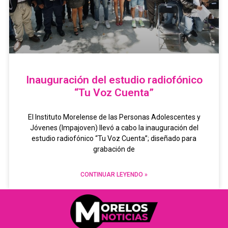
Inauguración del estudio radiofónico
“Tu Voz Cuenta”
El Instituto Morelense de las Personas Adolescentes y
Jóvenes (Impajoven) llevó a cabo la inauguración del
estudio radiofónico “Tu Voz Cuenta”; diseñado para
grabación de
CONTINUAR LEYENDO »