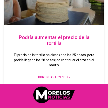
Podría aumentar el precio de la
tortilla
El precio de la tortilla ha alcanzado los 25 pesos, pero
podría llegar a los 28 pesos; de continuar el alza en el
maíz y
CONTINUAR LEYENDO »