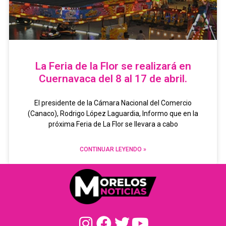
La Feria de la Flor se realizará en
Cuernavaca del 8 al 17 de abril.
El presidente de la Cámara Nacional del Comercio
(Canaco), Rodrigo López Laguardia, Informo que en la
próxima Feria de La Flor se llevara a cabo
CONTINUAR LEYENDO »