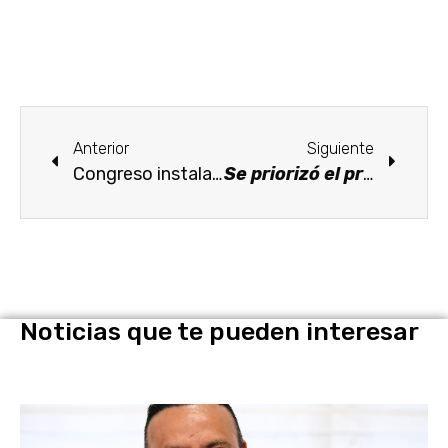
Anterior
Siguiente
Congreso instala la Comisión Legislativa Especial para el Seguimiento de Casos de Feminicidio en el Estado de Morelos
Se priorizó el presupuesto para seguridad en la LV Legislatura
Noticias que te pueden interesar