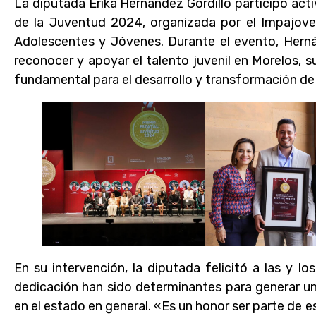
La diputada Érika Hernández Gordillo participó act
de la Juventud 2024, organizada por el Impajove
Adolescentes y Jóvenes. Durante el evento, Herná
reconocer y apoyar el talento juvenil en Morelos, 
fundamental para el desarrollo y transformación de 
En su intervención, la diputada felicitó a las y 
dedicación han sido determinantes para generar u
en el estado en general. «Es un honor ser parte de e