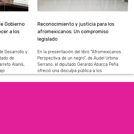
de Gobierno
Reconocimiento y justicia para los
cer a los
afromexicanos: Un compromiso
legislado
de Desarrollo y
En la presentación del libro “Afromexicanos.
stado de
Perspectiva de un negro”, de Audel Urbina
rreto Alanís,
Serrano, el diputado Gerardo Abarca Peña
ajo
ofreció una disculpa pública a los