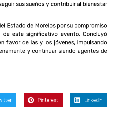
seguir sus sueños y contribuir al bienestar
 del Estado de Morelos por su compromiso
e de este significativo evento. Concluyó
n favor de las y los jóvenes, impulsando
 plenamente y continuar siendo agentes de
witter
Pinterest
LinkedIn