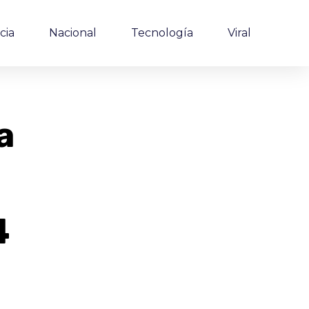
cia
Nacional
Tecnología
Viral
a
4