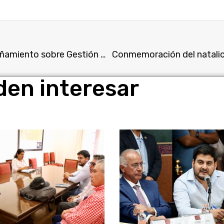
Inaugura Paco Sánchez las jornadas de acompañamiento sobre Gestión Documental y Administración de Archivos
den interesar