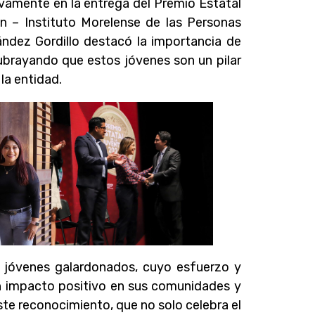
ivamente en la entrega del Premio Estatal
n – Instituto Morelense de las Personas
ndez Gordillo destacó la importancia de
subrayando que estos jóvenes son un pilar
la entidad.
los jóvenes galardonados, cuyo esfuerzo y
n impacto positivo en sus comunidades y
ste reconocimiento, que no solo celebra el