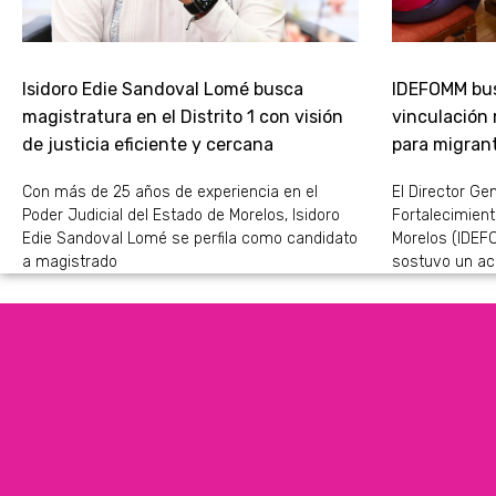
Isidoro Edie Sandoval Lomé busca
IDEFOMM bus
magistratura en el Distrito 1 con visión
vinculación
de justicia eficiente y cercana
para migran
Con más de 25 años de experiencia en el
El Director Gen
Poder Judicial del Estado de Morelos, Isidoro
Fortalecimient
Edie Sandoval Lomé se perfila como candidato
Morelos (IDEFO
a magistrado
sostuvo un ac