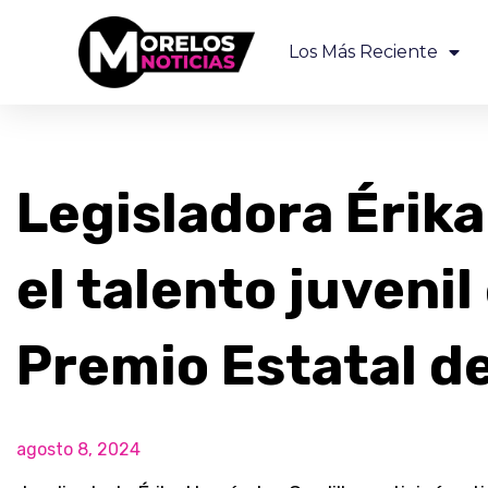
Los Más Reciente
Legisladora Érik
el talento juvenil
Premio Estatal d
agosto 8, 2024