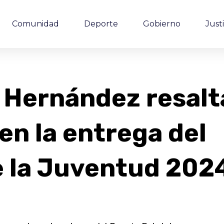
Comunidad
Deporte
Gobierno
Justi
a Hernández resalt
 en la entrega del
e la Juventud 202