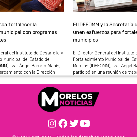
ca fortalecer la
El IDEFOMM y la Secretaría 
 municipal con programas
unen esfuerzos para fortale
tes
municipios
eral del Instituto de Desarrollo y
El Director General del Instituto 
o Municipal del Estado de
Fortalecimiento Municipal del E
MM), Ivar Ángel Barreto Alanís,
Morelos (IDEFOMM), Ivar Angel Ba
ercamiento con la Dirección
participó en una reunión de trab