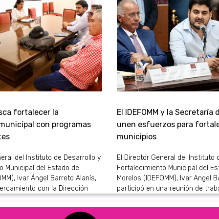
ca fortalecer la
El IDEFOMM y la Secretaría 
 municipal con programas
unen esfuerzos para fortale
tes
municipios
eral del Instituto de Desarrollo y
El Director General del Instituto 
o Municipal del Estado de
Fortalecimiento Municipal del E
MM), Ivar Ángel Barreto Alanís,
Morelos (IDEFOMM), Ivar Angel Ba
ercamiento con la Dirección
participó en una reunión de trab