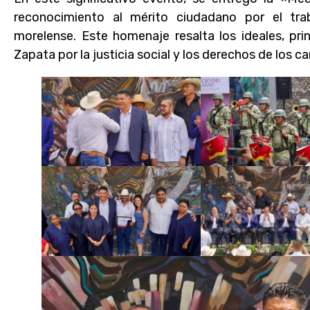
reconocimiento al mérito ciudadano por el tr
morelense. Este homenaje resalta los ideales, pri
Zapata por la justicia social y los derechos de los 