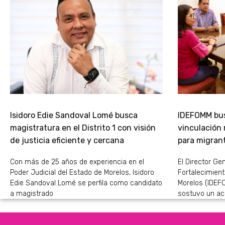
Isidoro Edie Sandoval Lomé busca
IDEFOMM bus
magistratura en el Distrito 1 con visión
vinculación
de justicia eficiente y cercana
para migran
Con más de 25 años de experiencia en el
El Director Gen
Poder Judicial del Estado de Morelos, Isidoro
Fortalecimient
Edie Sandoval Lomé se perfila como candidato
Morelos (IDEFO
a magistrado
sostuvo un ac