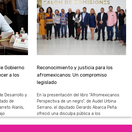
de Gobierno
Reconocimiento y justicia para los
cer a los
afromexicanos: Un compromiso
legislado
de Desarrollo y
En la presentación del libro “Afromexicanos.
stado de
Perspectiva de un negro”, de Audel Urbina
rreto Alanís,
Serrano, el diputado Gerardo Abarca Peña
ajo
ofreció una disculpa pública a los