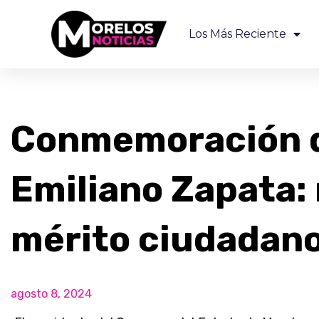
Los Más Reciente
Conmemoración de
Emiliano Zapata:
mérito ciudadano
agosto 8, 2024