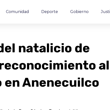
Comunidad
Deporte
Gobierno
Justi
l natalicio de
 reconocimiento al
 en Anenecuilco