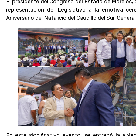
El presidente del Congreso del Estado de Morelos,
representación del Legislativo a la emotiva ce
Aniversario del Natalicio del Caudillo del Sur, Gener
En este significativo evento, se entregó la «Me