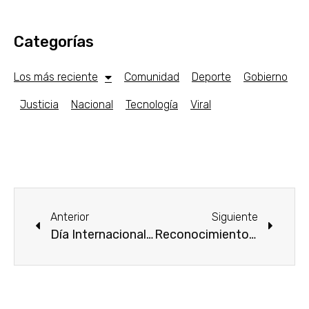
Categorías
Los más reciente
Comunidad
Deporte
Gobierno
Justicia
Nacional
Tecnología
Viral
Anterior
Siguiente
Día Internacional de Enfermería
Reconocimiento a labor de Docentes en el Congreso