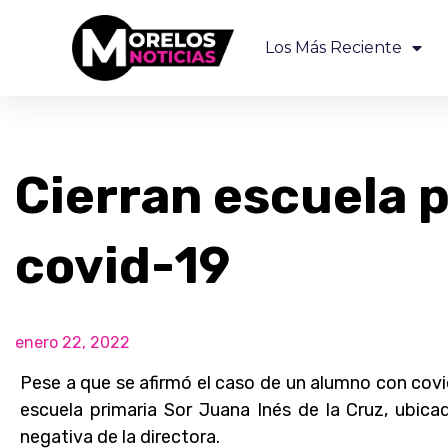
Los Más Reciente
Cierran escuela 
covid-19
enero 22, 2022
Pese a que se afirmó el caso de un alumno con covid
escuela primaria Sor Juana Inés de la Cruz, ubica
negativa de la directora.