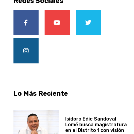
Redes Sociales
Lo Más Reciente
Isidoro Edie Sandoval
Lomé busca magistratura
en el Distrito 1 con visión