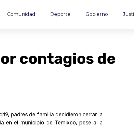
Comunidad
Deporte
Gobierno
Justi
por contagios de
19, padres de familia decidieron cerrar la
da en el municipio de Temixco, pese a la