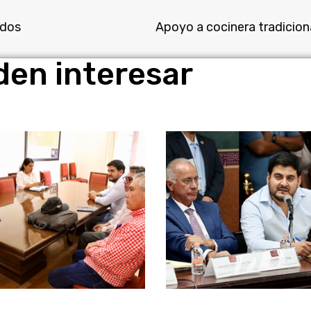
ados
den interesar