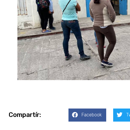
Compartír:
Facebook
T