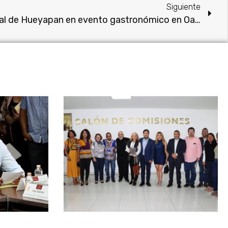
Siguiente
Apoyo a cocinera tradicional de Hueyapan en evento gastronómico en Oaxaca