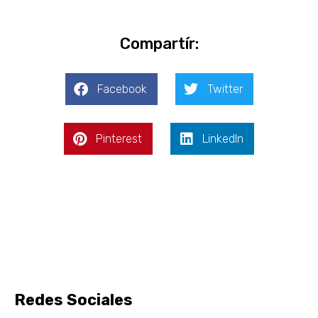
Compartír:
Facebook
Twitter
Pinterest
LinkedIn
Redes Sociales