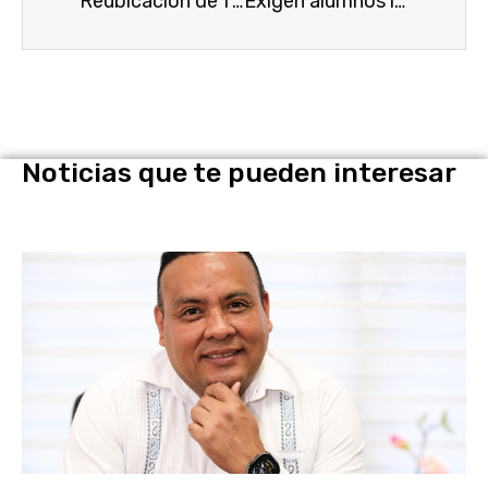
Reubicación de familias en Jiutepec.
Exigen alumnos la entrega del Edificio Principal de la UAEM.
Noticias que te pueden interesar