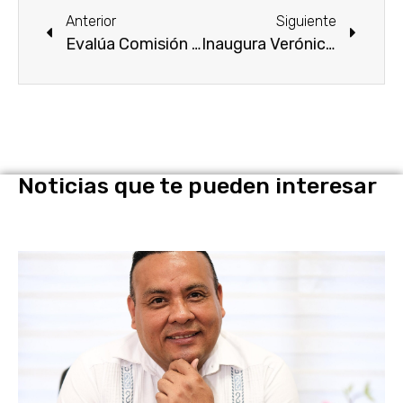
Anterior
Siguiente
Evalúa Comisión de Desarrollo Económico 11 proyectos presentados por los concursantes del Mérito al Emprendedor del estado de Morelos 2023
Inaugura Verónica Anrubio, primera etapa de la carretera Anonos-Huitchila en Tepalcingo
Noticias que te pueden interesar