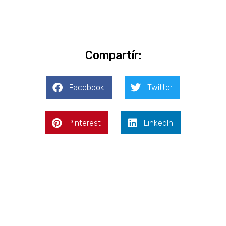
Compartír:
Facebook
Twitter
Pinterest
LinkedIn