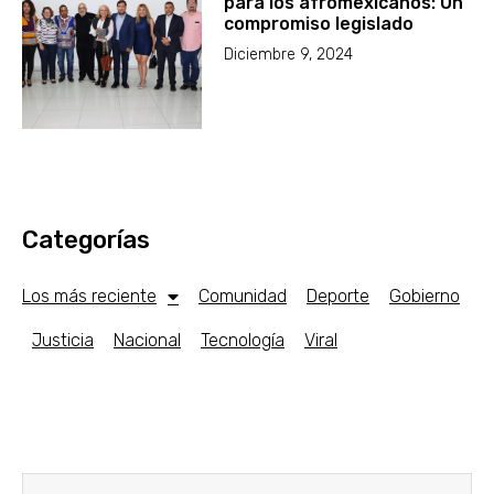
para los afromexicanos: Un
compromiso legislado
Diciembre 9, 2024
Categorías
Los más reciente
Comunidad
Deporte
Gobierno
Justicia
Nacional
Tecnología
Viral