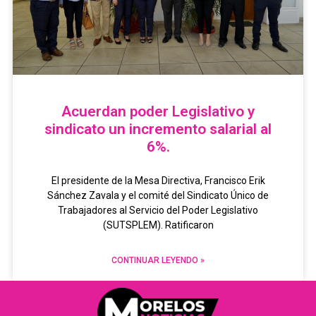
Acuerdan poder Legislativo y
sindicato un incremento salarial al
6%.
El presidente de la Mesa Directiva, Francisco Erik
Sánchez Zavala y el comité del Sindicato Único de
Trabajadores al Servicio del Poder Legislativo
(SUTSPLEM). Ratificaron
CONTINUAR LEYENDO »