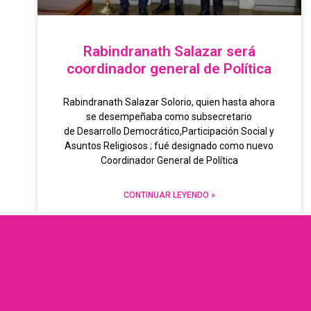
Rabindranath Salazar será
coordinador general de Política
Rabindranath Salazar Solorio, quien hasta ahora
se desempeñaba como subsecretario
de Desarrollo Democrático,Participación Social y
Asuntos Religiosos ; fué designado como nuevo
Coordinador General de Política
CONTINUAR LEYENDO »