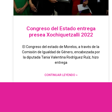
Congreso del Estado entrega
presea Xochiquetzalli 2022
El Congreso del estado de Morelos, a través de la
Comisión de Igualdad de Género, encabezada por
la diputada Tania Valentina Rodríguez Ruíz, hizo
entrega
CONTINUAR LEYENDO »