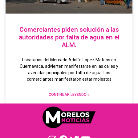
Comerciantes piden solución a las
autoridades por falta de agua en el
ALM.
Locatarios del Mercado Adolfo López Mateos en
Cuernavaca, advierten manifestarse en las calles y
avenidas principales por falta de agua. Los
comerciantes manifestaron estar molestos
CONTINUAR LEYENDO »