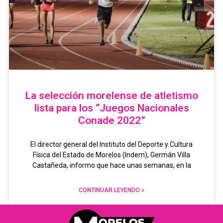
La selección morelense de atletismo
lista para los “Juegos Nacionales
Conade 2022”
El director general del Instituto del Deporte y Cultura
Física del Estado de Morelos (Indem), Germán Villa
Castañeda, informo que hace unas semanas, en la
CONTINUAR LEYENDO »