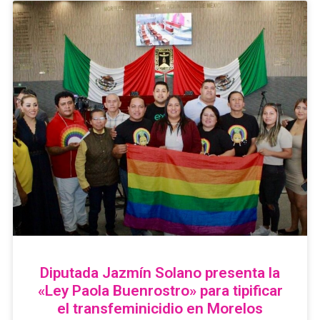
Diputada Jazmín Solano presenta la
«Ley Paola Buenrostro» para tipificar
el transfeminicidio en Morelos