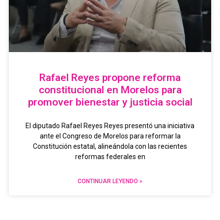
Rafael Reyes propone reforma
constitucional en Morelos para
promover bienestar y justicia social
El diputado Rafael Reyes Reyes presentó una iniciativa
ante el Congreso de Morelos para reformar la
Constitución estatal, alineándola con las recientes
reformas federales en
CONTINUAR LEYENDO »