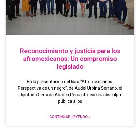
Reconocimiento y justicia para los
afromexicanos: Un compromiso
legislado
En la presentación del libro “Afromexicanos.
Perspectiva de un negro”, de Audel Urbina Serrano, el
diputado Gerardo Abarca Peña ofreció una disculpa
pública a los
CONTINUAR LEYENDO »