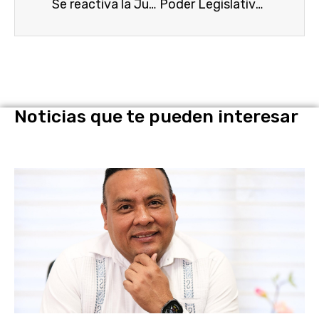
Se reactiva la Junta Política y de Gobierno del Congreso Del Estado
Poder Legislativo y DIF impulsan labor para beneficiar a las comunidades más vulnerables
Noticias que te pueden interesar