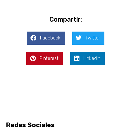
Compartír:
Facebook
Twitter
Pinterest
LinkedIn
Redes Sociales