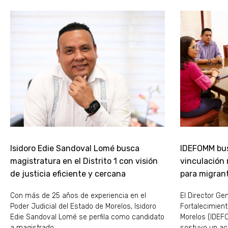
Isidoro Edie Sandoval Lomé busca
IDEFOMM bus
magistratura en el Distrito 1 con visión
vinculación
de justicia eficiente y cercana
para migran
Con más de 25 años de experiencia en el
El Director Gen
Poder Judicial del Estado de Morelos, Isidoro
Fortalecimient
Edie Sandoval Lomé se perfila como candidato
Morelos (IDEFO
a magistrado
sostuvo un ac