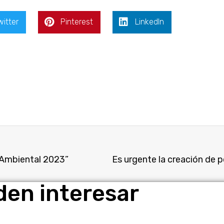
witter
Pinterest
LinkedIn
 Ambiental 2023”
den interesar