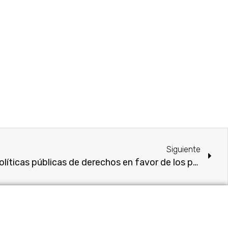
Siguiente
Es urgente la creación de políticas públicas de derechos en favor de los pueblos y comunidades indígenas con la participación de los pueblos originarios: Macrina Vallejo