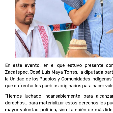
En este evento, en el que estuvo presente como
Zacatepec, José Luis Maya Torres, la diputada par
la Unidad de los Pueblos y Comunidades Indígenas”, 
que enfrentar los pueblos originarios para hacer val
“Hemos luchado incansablemente para alcanzar
derechos… para materializar estos derechos los p
mayor voluntad política, sino también de más líd