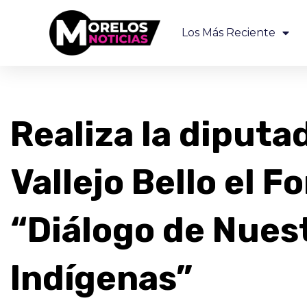
Los Más Reciente
Realiza la diputa
Vallejo Bello el F
“Diálogo de Nue
Indígenas”