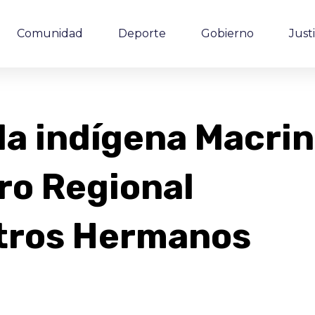
Comunidad
Deporte
Gobierno
Justi
da indígena Macri
oro Regional
stros Hermanos