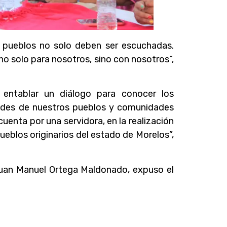
s pueblos no solo deben ser escuchadas.
o solo para nosotros, sino con nosotros”,
ó entablar un diálogo para conocer los
dades de nuestros pueblos y comunidades
uenta por una servidora, en la realización
pueblos originarios del estado de Morelos”,
 Juan Manuel Ortega Maldonado, expuso el