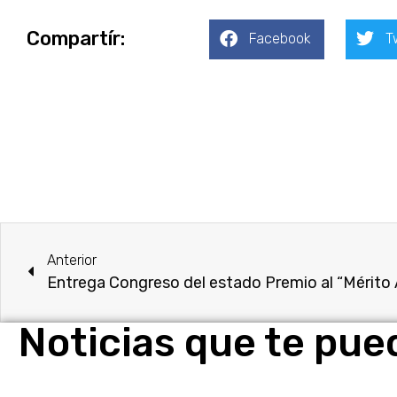
Compartír:
Facebook
T
Anterior
Entrega Congreso del estado Premio al “Mérito
Noticias que te pue