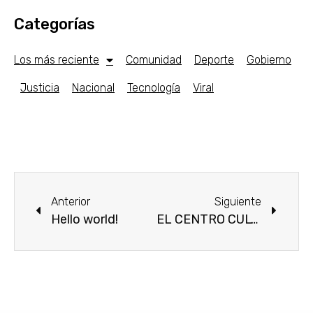
Categorías
Los más reciente
Comunidad
Deporte
Gobierno
Justicia
Nacional
Tecnología
Viral
Anterior
Siguiente
Hello world!
EL CENTRO CULTURAL LOS CHOCOLATES EXHIBE SEGUNDA MUESTRA DE TALLERES 2021