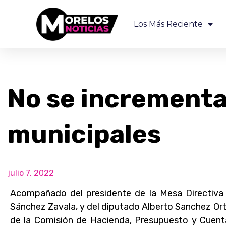
Los Más Reciente
No se increment
municipales
julio 7, 2022
Acompañado del presidente de la Mesa Directiva 
Sánchez Zavala, y del diputado Alberto Sanchez Ort
de la Comisión de Hacienda, Presupuesto y Cuenta