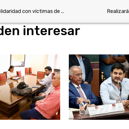
El diputado Ángel Adame reitera su respeto y solidaridad con víctimas de desaparición y sus familias
Realizar
den interesar