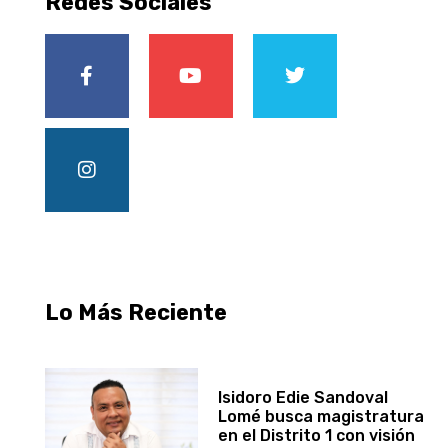
Redes Sociales
Lo Más Reciente
Isidoro Edie Sandoval
Lomé busca magistratura
en el Distrito 1 con visión