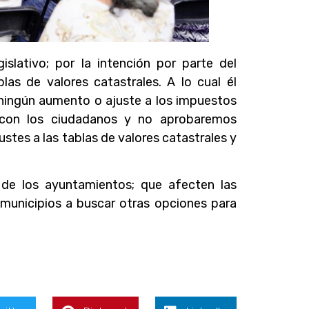
slativo; por la intención por parte del
as de valores catastrales. A lo cual él
 ningún aumento o ajuste a los impuestos
 con los ciudadanos y no aprobaremos
tes a las tablas de valores catastrales y
 de los ayuntamientos; que afecten las
s municipios a buscar otras opciones para