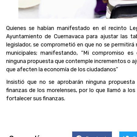
Quienes se habían manifestado en el recinto Legi
Ayuntamiento de Cuernavaca para ajustar las tabl
legislador, se comprometió en que no se permitirá
municipales; manifestando, “Mi compromiso es
ninguna propuesta que contemple incrementos o ajus
que afecten la economía de los ciudadanos”
Insistió que no se aprobarán ninguna propuesta
finanzas de los morelenses, por lo que llamó a lo
fortalecer sus finanzas.