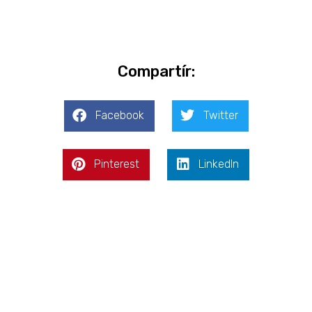
Compartír:
Facebook
Twitter
Pinterest
LinkedIn