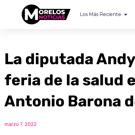
Los Más Reciente
La diputada Andy G
feria de la salud 
Antonio Barona d
marzo 7, 2022