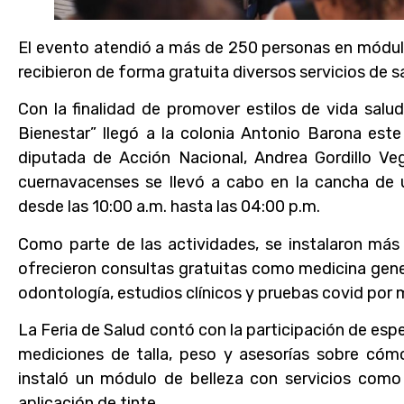
El evento atendió a más de 250 personas en módul
recibieron de forma gratuita diversos servicios de s
Con la finalidad de promover estilos de vida salu
Bienestar” llegó a la colonia Antonio Barona este
diputada de Acción Nacional, Andrea Gordillo Veg
cuernavacenses se llevó a cabo en la cancha de us
desde las 10:00 a.m. hasta las 04:00 p.m.
Como parte de las actividades, se instalaron más
ofrecieron consultas gratuitas como medicina gener
odontología, estudios clínicos y pruebas covid por 
La Feria de Salud contó con la participación de espe
mediciones de talla, peso y asesorías sobre cómo
instaló un módulo de belleza con servicios como
aplicación de tinte.