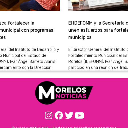
ca fortalecer la
El IDEFOMM y la Secretaría 
 municipal con programas
unen esfuerzos para fortale
tes
municipios
eral del Instituto de Desarrollo y
El Director General del Instituto 
o Municipal del Estado de
Fortalecimiento Municipal del E
MM), Ivar Ángel Barreto Alanís,
Morelos (IDEFOMM), Ivar Angel Ba
ercamiento con la Dirección
participó en una reunión de trab