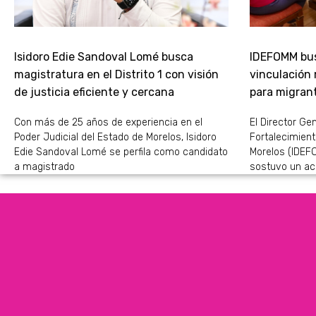
Isidoro Edie Sandoval Lomé busca
IDEFOMM bus
magistratura en el Distrito 1 con visión
vinculación
de justicia eficiente y cercana
para migran
Con más de 25 años de experiencia en el
El Director Gen
Poder Judicial del Estado de Morelos, Isidoro
Fortalecimient
Edie Sandoval Lomé se perfila como candidato
Morelos (IDEFO
a magistrado
sostuvo un ac