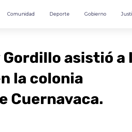
Comunidad
Deporte
Gobierno
Justi
ordillo asistió a 
en la colonia
e Cuernavaca.