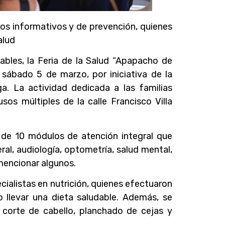
os informativos y de prevención, quienes
alud
dables, la Feria de la Salud “Apapacho de
 sábado 5 de marzo, por iniciativa de la
a. La actividad dedicada a las familias
os múltiples de la calle Francisco Villa
 de 10 módulos de atención integral que
al, audiología, optometría, salud mental,
mencionar algunos.
cialistas en nutrición, quienes efectuaron
 llevar una dieta saludable. Además, se
 corte de cabello, planchado de cejas y