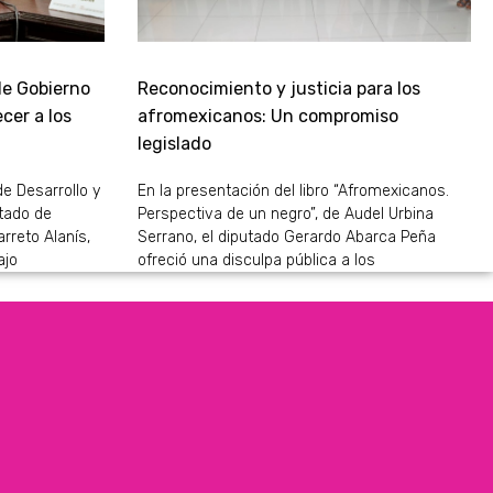
de Gobierno
Reconocimiento y justicia para los
cer a los
afromexicanos: Un compromiso
legislado
de Desarrollo y
En la presentación del libro “Afromexicanos.
stado de
Perspectiva de un negro”, de Audel Urbina
rreto Alanís,
Serrano, el diputado Gerardo Abarca Peña
ajo
ofreció una disculpa pública a los