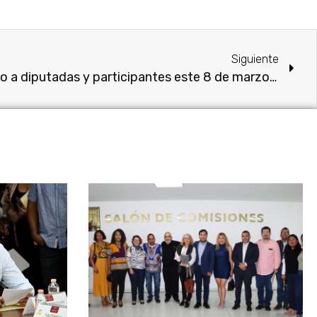
Siguiente
Acuerdan micrófono abierto a diputadas y participantes este 8 de marzo en el Parlamento de Mujeres en Morelos.