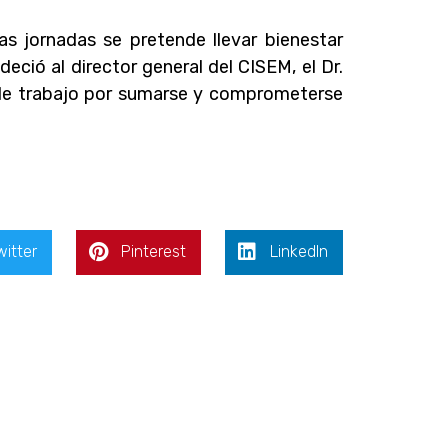
s jornadas se pretende llevar bienestar
deció al director general del CISEM, el Dr.
 de trabajo por sumarse y comprometerse
witter
Pinterest
LinkedIn