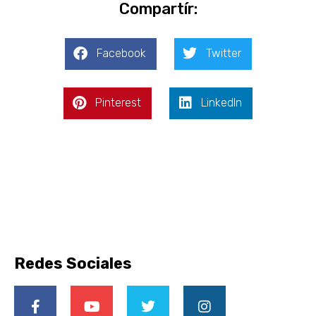
Compartír:
Facebook
Twitter
Pinterest
LinkedIn
Redes Sociales