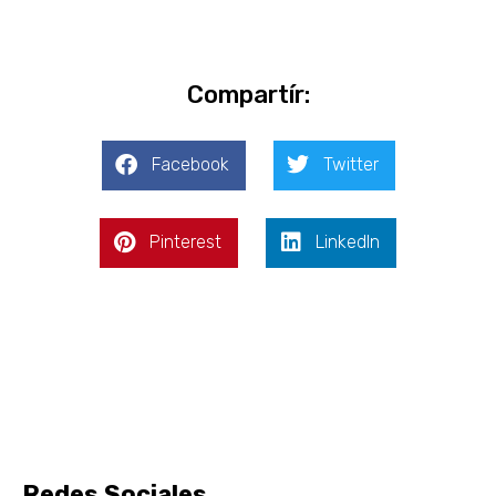
Compartír:
Facebook
Twitter
Pinterest
LinkedIn
Redes Sociales