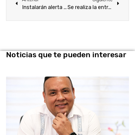
Instalarán alerta sísmica en la UAEM.
Se realiza la entrega de las listas nominales electorales de 5 consejos distritales de la entidad.
Noticias que te pueden interesar