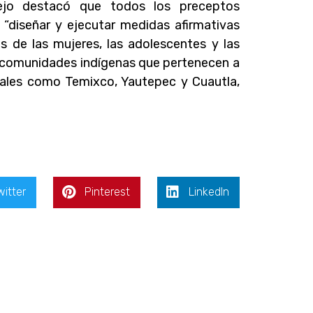
lejo destacó que todos los preceptos
 “diseñar y ejecutar medidas afirmativas
s de las mujeres, las adolescentes y las
en comunidades indígenas que pertenecen a
 tales como Temixco, Yautepec y Cuautla,
witter
Pinterest
LinkedIn