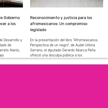
de Gobierno
Reconocimiento y justicia para los
cer a los
afromexicanos: Un compromiso
legislado
de Desarrollo y
En la presentación del libro “Afromexicanos.
stado de
Perspectiva de un negro”, de Audel Urbina
rreto Alanís,
Serrano, el diputado Gerardo Abarca Peña
ajo
ofreció una disculpa pública a los