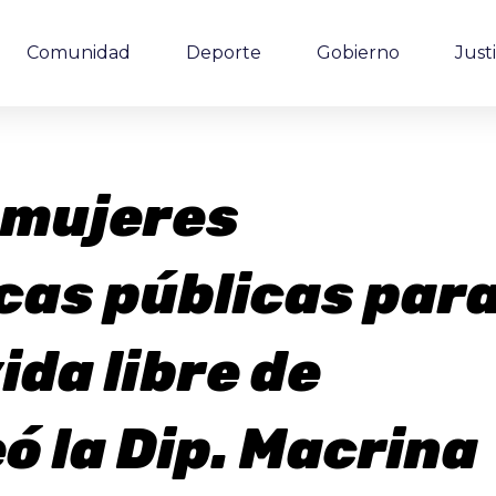
Comunidad
Deporte
Gobierno
Justi
 mujeres
icas públicas par
ida libre de
ó la Dip. Macrina