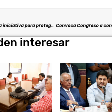
Presenta Dip. Francisco Erik Sánchez Zavala iniciativa para proteger a la niñez que vive en centros penitenciarios
den interesar