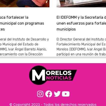
ca fortalecer la
El IDEFOMM y la Secretaría 
 municipal con programas
unen esfuerzos para fortale
tes
municipios
eral del Instituto de Desarrollo y
El Director General del Instituto 
o Municipal del Estado de
Fortalecimiento Municipal del E
MM), Ivar Ángel Barreto Alanís,
Morelos (IDEFOMM), Ivar Angel Ba
ercamiento con la Dirección
participó en una reunión de trab
© Copyright 2023 - Todos los derechos reservados