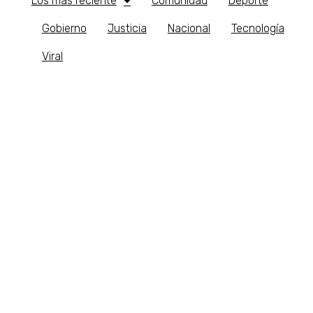
Los más reciente
Comunidad
Deporte
Gobierno
Justicia
Nacional
Tecnología
Viral