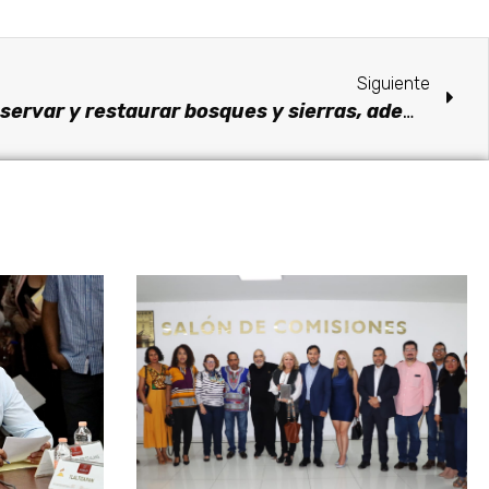
Siguiente
Convoca Congreso a conservar y restaurar bosques y sierras, además de hacerlas productivas