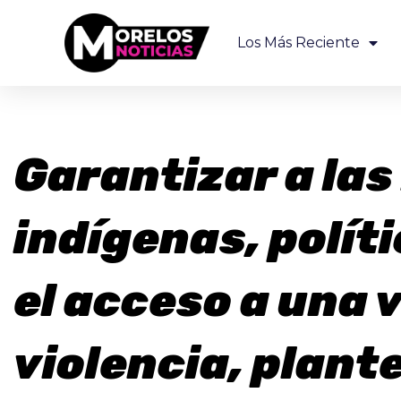
Los Más Reciente
Garantizar a las
indígenas, polít
el acceso a una v
violencia, plante