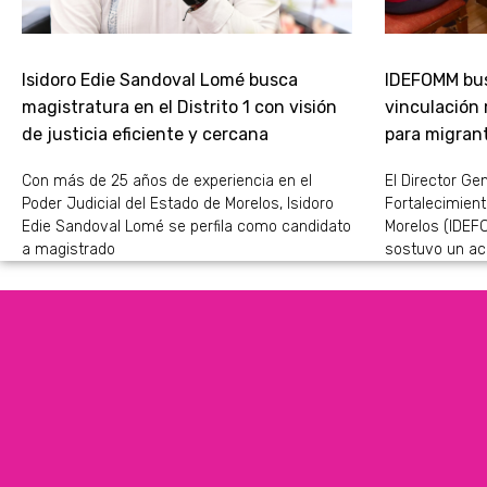
Isidoro Edie Sandoval Lomé busca
IDEFOMM bus
magistratura en el Distrito 1 con visión
vinculación
de justicia eficiente y cercana
para migran
Con más de 25 años de experiencia en el
El Director Gen
Poder Judicial del Estado de Morelos, Isidoro
Fortalecimient
Edie Sandoval Lomé se perfila como candidato
Morelos (IDEFO
a magistrado
sostuvo un ac