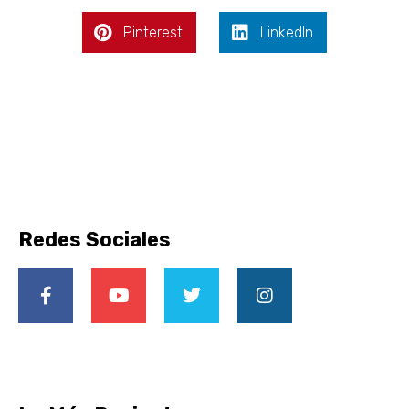
Pinterest
LinkedIn
Redes Sociales