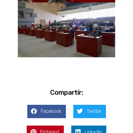
Compartír:
Facebook
Twitter
Pinterest
LinkedIn