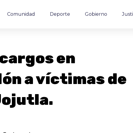
Comunidad
Deporte
Gobierno
Justi
cargos en
lón a víctimas de
ojutla.