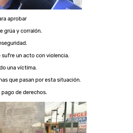
ara aprobar
 grúa y corralón.
inseguridad.
 sufre un acto con violencia.
do una víctima.
as que pasan por esta situación.
l pago de derechos.