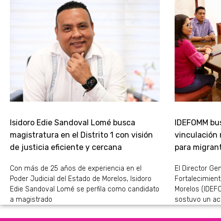
Isidoro Edie Sandoval Lomé busca
IDEFOMM bus
magistratura en el Distrito 1 con visión
vinculación
de justicia eficiente y cercana
para migran
Con más de 25 años de experiencia en el
El Director Gen
Poder Judicial del Estado de Morelos, Isidoro
Fortalecimient
Edie Sandoval Lomé se perfila como candidato
Morelos (IDEFO
a magistrado
sostuvo un ac