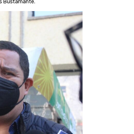
res Bustamante.