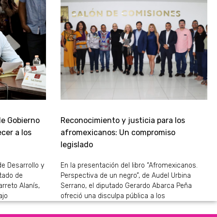
de Gobierno
Reconocimiento y justicia para los
cer a los
afromexicanos: Un compromiso
legislado
de Desarrollo y
En la presentación del libro “Afromexicanos.
stado de
Perspectiva de un negro”, de Audel Urbina
rreto Alanís,
Serrano, el diputado Gerardo Abarca Peña
ajo
ofreció una disculpa pública a los