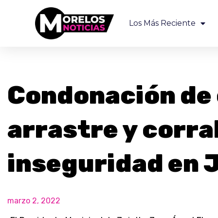
Los Más Reciente
Condonación de 
arrastre y corra
inseguridad en J
marzo 2, 2022