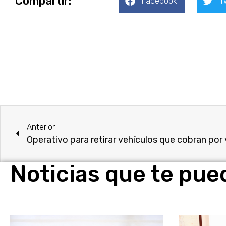
Compartír:
Facebook
T
Anterior
Noticias que te pue