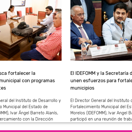
ca fortalecer la
El IDEFOMM y la Secretaría 
 municipal con programas
unen esfuerzos para fortale
tes
municipios
eral del Instituto de Desarrollo y
El Director General del Instituto 
o Municipal del Estado de
Fortalecimiento Municipal del E
MM), Ivar Ángel Barreto Alanís,
Morelos (IDEFOMM), Ivar Angel Ba
ercamiento con la Dirección
participó en una reunión de trab