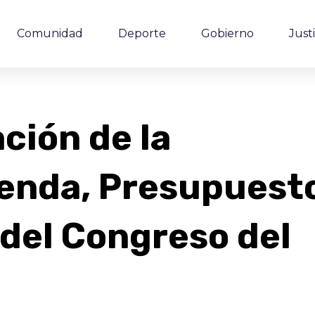
Comunidad
Deporte
Gobierno
Justi
ción de la
ienda, Presupuest
 del Congreso del