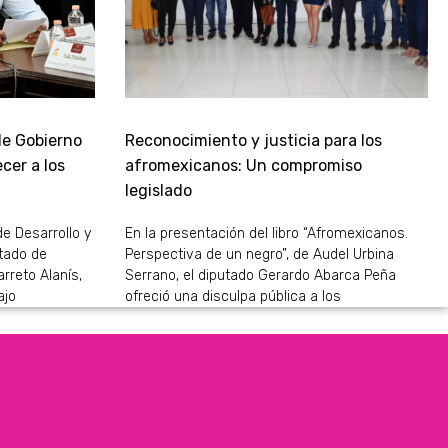
de Gobierno
Reconocimiento y justicia para los
cer a los
afromexicanos: Un compromiso
legislado
de Desarrollo y
En la presentación del libro “Afromexicanos.
stado de
Perspectiva de un negro”, de Audel Urbina
rreto Alanís,
Serrano, el diputado Gerardo Abarca Peña
ajo
ofreció una disculpa pública a los