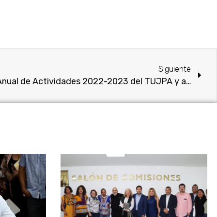
Siguiente
Recibe Congreso Informe Anual de Actividades 2022-2023 del TUJPA y asume compromiso de fortalecerlo