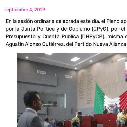
septiembre 4, 2023
En la sesión ordinaria celebrada este día, el Pleno
por la Junta Política y de Gobierno (JPyG), por el
Presupuesto y Cuenta Pública (CHPyCP), misma q
Agustín Alonso Gutiérrez, del Partido Nueva Alianz