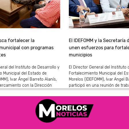
ca fortalecer la
El IDEFOMM y la Secretaría 
 municipal con programas
unen esfuerzos para fortale
tes
municipios
eral del Instituto de Desarrollo y
El Director General del Instituto 
o Municipal del Estado de
Fortalecimiento Municipal del E
MM), Ivar Ángel Barreto Alanís,
Morelos (IDEFOMM), Ivar Angel Ba
ercamiento con la Dirección
participó en una reunión de trab