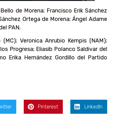
 Bello de Morena; Francisco Erik Sánchez
o Sánchez Ortega de Morena; Ángel Adame
del PAN.
o (MC); Veronica Anrubio Kempis (NAM);
os Progresa; Eliasib Polanco Saldivar del
omo Erika Hernández Gordillo del Partido
witter
Pinterest
LinkedIn