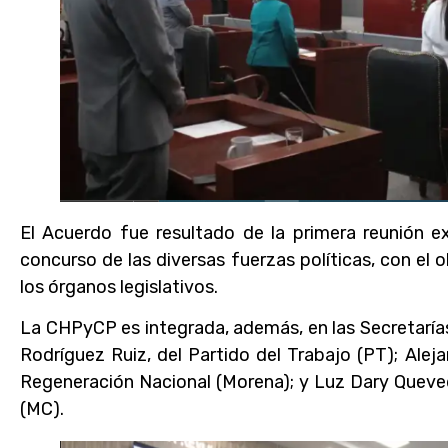
El Acuerdo fue resultado de la primera reunión ex
concurso de las diversas fuerzas políticas, con el 
los órganos legislativos.
La CHPyCP es integrada, además, en las Secretarías 
Rodríguez Ruiz, del Partido del Trabajo (PT); Al
Regeneración Nacional (Morena); y Luz Dary Que
(MC).