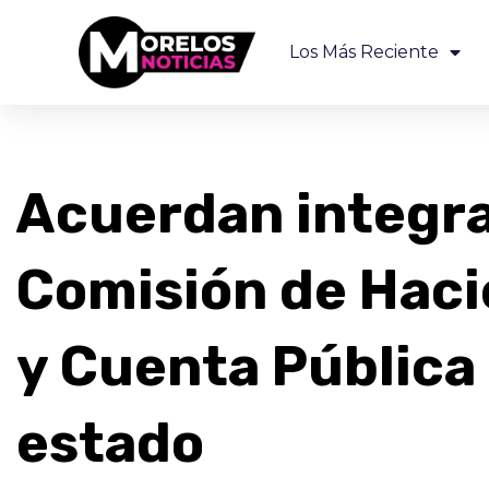
Los Más Reciente
Acuerdan integra
Comisión de Hac
y Cuenta Pública
estado