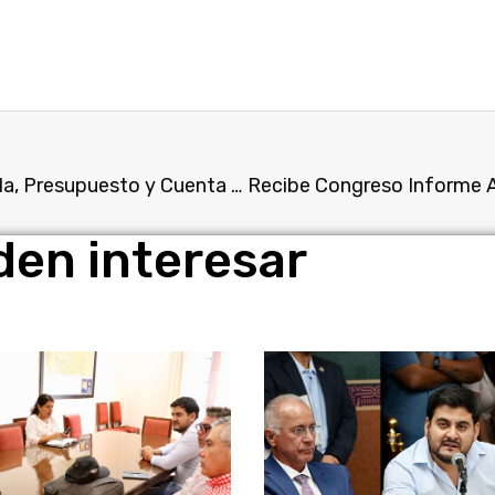
Acuerdan integración de la Comisión de Hacienda, Presupuesto y Cuenta Pública del Congreso del estado
den interesar