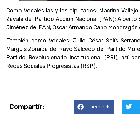
Como Vocales las y los diputados: Macrina Vallejo
Zavala del Partido Acción Nacional (PAN); Albert
Jiménez del PAN; Oscar Armando Cano Mondragón 
También como Vocales: Julio César Solís Serran
Marguis Zoraida del Rayo Salcedo del Partido Morel
Partido Revolucionario Institucional (PRI); así c
Redes Sociales Progresistas (RSP).
Compartír:
Facebook
T